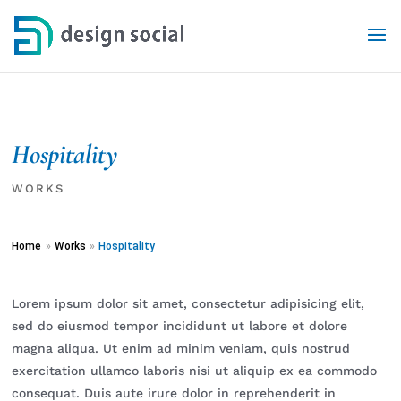
Hospitality
WORKS
Home
»
Works
»
Hospitality
Lorem
ipsum
dolor
sit
amet,
consectetur adipisicing elit,
sed do eiusmod tempor incididunt ut labore et dolore
magna aliqua. Ut enim ad minim veniam, quis nostrud
exercitation ullamco
laboris
nisi
ut
aliquip
ex
ea
commodo
consequat. Duis aute irure dolor in reprehenderit in